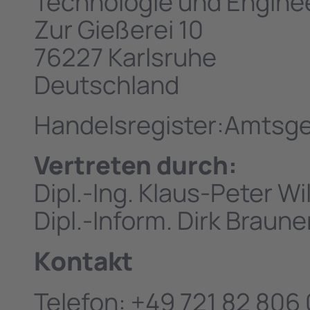
Technologie und Engin
Zur Gießerei 10
76227 Karlsruhe
Deutschland
Handelsregister:Amtsg
Vertreten durch:
Dipl.-Ing. Klaus-Peter W
Dipl.-Inform. Dirk Braune
Kontakt
Telefon: +49 721 82 806 