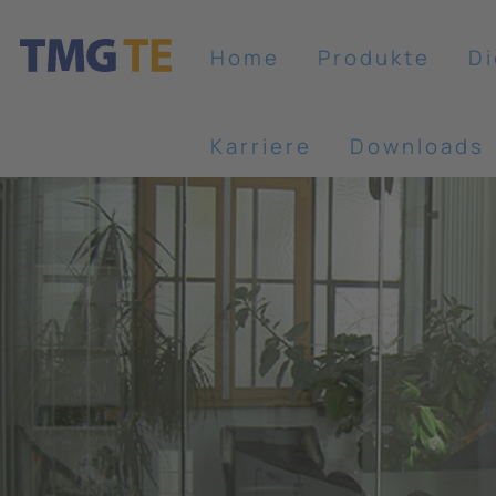
Home
Produkte
Di
Karriere
Downloads