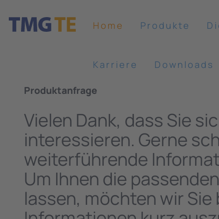
Home
Produkte
Di
Karriere
Downloads
Produktanfrage
Vielen Dank, dass Sie si
interessieren. Gerne sch
weiterführende Informat
Um Ihnen die passende
lassen, möchten wir Sie 
Informationen kurz ausz